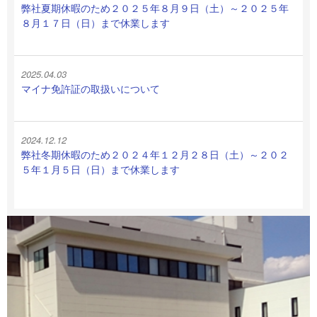
弊社夏期休暇のため２０２５年８月９日（土）～２０２５年
８月１７日（日）まで休業します
2025.04.03
マイナ免許証の取扱いについて
2024.12.12
弊社冬期休暇のため２０２４年１２月２８日（土）～２０２
５年１月５日（日）まで休業します