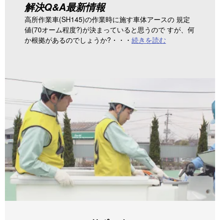
解決Q&A最新情報
高所作業車(SH145)の作業時に施す車体アースの 規定
値(70オーム程度?)が決まっていると思うので すが、何
か根拠があるのでしょうか?・・・
続きを読む