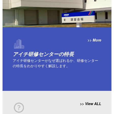
>> More
アイチ研修センターの特長
アイチ研修センターがなぜ選ばれるか、研修センター
の特長をわかりやすく解説します。
>> View ALL